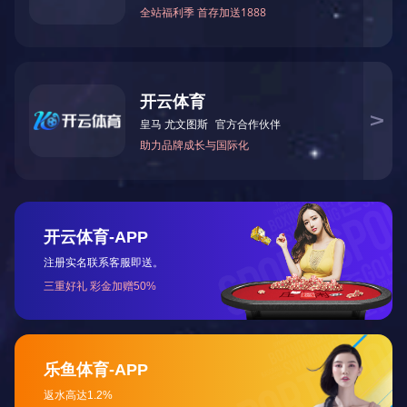
的目标明确得近乎苛刻：将操作误差压缩到理论上的最小
值。一个滴定动作，从拿起滴定管开始，眼神如何对准刻
度线，手腕如何控制流速的均匀，到终点颜色那一丝微弱
变化的精准判断……任何一个微小的变量，她都反复练
习、记录、比对、调整。在旁人看来，这近乎一种“走火
入魔”的执着，但对秦亚宁而言，这是在构建一种肌肉记
忆和条件反射。赛场没有重来的机会，她目光坚定，每一
次练习的枯燥重复，都是在为赛场上的唯一一次完美呈现
积累底气。