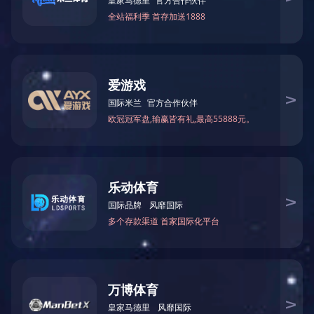
的成长轨迹，更是一种在喧嚣中追求极致精确、在繁琐中
坚守初心如磐的“工匠精神”的生动写照。
备赛的日子，是单调而艰苦的“苦修”。秦亚宁主动放
弃了几乎所有的休息时间，将自己“钉”在了实验台前。她