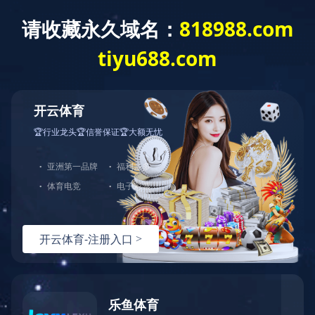
信息公开
Information disclosure
星空(中国)2026年财政预算信息
发布时间：2026-03-02 浏览次数：
次