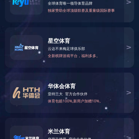
星空(中国)2026年财政预算信息
没有了
下一篇：星空(中国)企业负责人2024年度薪酬情况
返回列表
返回顶部
联系方式
地址：北京市朝阳区西大望路甲16号
院2号楼