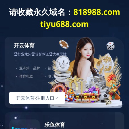
新闻资讯
News
集团动态
图片新闻
行业资讯
集团动态
News